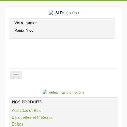
Votre panier
Panier Vide
Accueil
Nos produits
NOS PRODUITS
Notre Gamme
Assiettes et Bols
Barquettes et Plateaux
Qui sommes-nous?
Boîtes