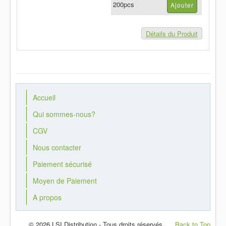
200pcs
Détails du Produit
Accueil
Qui sommes-nous?
CGV
Nous contacter
Paiement sécurisé
Moyen de Paiement
A propos
© 2026 LSI Distribution - Tous droits réservés
Back to Top