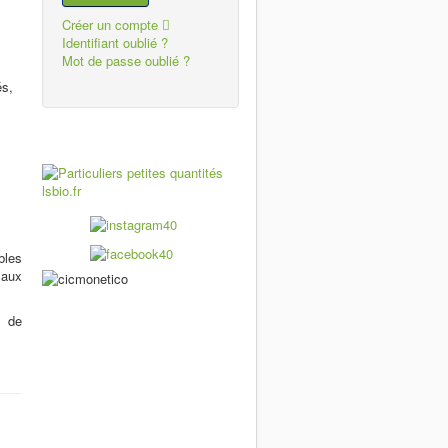
Créer un compte
Identifiant oublié ?
Mot de passe oublié ?
és,
bles
 aux
n de