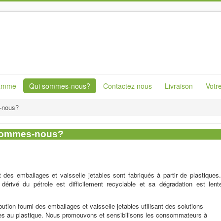
Gamme
Qui sommes-nous?
Contactez nous
Livraison
Votr
-nous?
sommes-nous?
t des emballages et vaisselle jetables sont fabriqués à partir de plastiques
dérivé du pétrole est difficilement recyclable et sa dégradation est lent
bution fourni des emballages et vaisselle jetables utilisant des solutions
ves au plastique. Nous promouvons et sensibilisons les consommateurs à