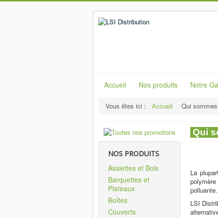
Accueil
Nos produits
Notre 
Vous êtes ici :
Accueil
Qui sommes
Qui 
NOS PRODUITS
Assiettes et Bols
La plupar
Barquettes et
polymère 
Plateaux
polluante.
Boîtes
LSI Distri
Couverts
alternati