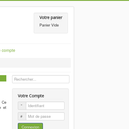
Votre panier
Panier Vide
e compte
Votre Compte
. Ce
Identifiant
e et
Mot de passe
Connexion