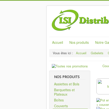
Accueil
Nos produits
Notre 
Vous êtes ici :
Accueil
Gobelets
Couv
NOS PRODUITS
Assiettes et Bols
Barquettes et
Plateaux
Boîtes
Couverts