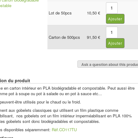
Lot de 50pcs
10,50 €
Carton de 500pcs
91,50 €
Ask a question about this produ
ion du produit
ce en carton intérieur en PLA biodégradable et compostable. Peut aussi être
omme pot à soupe ou pot à salade ou en pot à sauce etc...
euvent-être utilisés pour le chaud ou le froid.
ment aux gobelets classiques qui utilisent un film plastique comme
ilisant, nos gobelets ont un film intérieur imperméabilisant en PLA 100%
Ces gobelets sont donc biodégradables et compostables.
es disponibles séparemment:
Réf.CO117TU
stiques