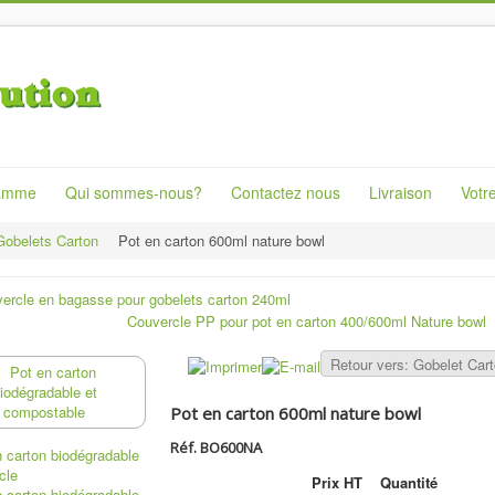
Gamme
Qui sommes-nous?
Contactez nous
Livraison
Votr
Gobelets Carton
Pot en carton 600ml nature bowl
ercle en bagasse pour gobelets carton 240ml
Couvercle PP pour pot en carton 400/600ml Nature bowl
Retour vers: Gobelet Car
Pot en carton 600ml nature bowl
Réf. BO600NA
Prix HT
Quantité