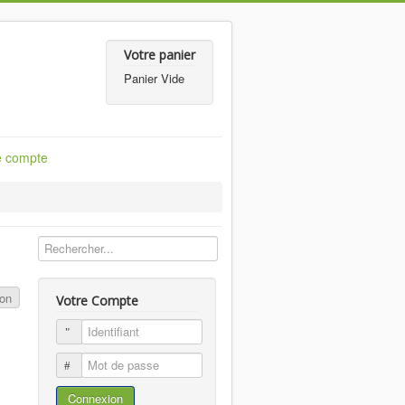
Votre panier
Panier Vide
e compte
ton
Votre Compte
Identifiant
Mot de passe
Connexion